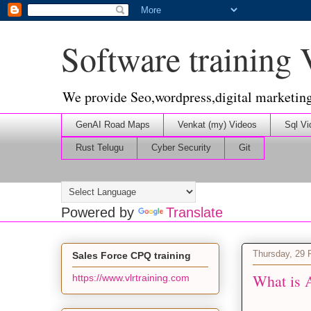
Software training
We provide Seo,wordpress,digital marketin
GenAI Road Maps
Venkat (my) Videos
Sql Vi
Rust Telugu
Cyber Security
Git
Powered by
Translate
Thursday, 29 
Sales Force CPQ training
What is A
https://www.vlrtraining.com