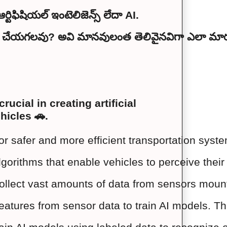
ఫిషియల్ ఇంటెలిజెన్స్ లేదా AI.
 ఎలా చేయగలవు? అవి మానవులంత తెలివైనవిగా ఎలా మ
cial in creating artificial
hicles 🚗.
for safer and more efficient transportation sys
orithms that enable vehicles to perceive their
llect vast amounts of data from sensors mount
eatures from sensor data to train AI models. T