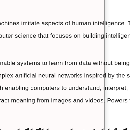
hines imitate aspects of human intelligence. T
mputer science that focuses on building intelli
enable systems to learn from data without bein
plex artificial neural networks inspired by the
h enabling computers to understand, interpret,
act meaning from images and videos. Powers thin