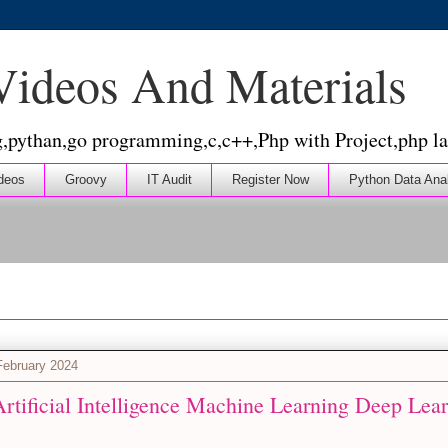
 Videos And Materials
g,pythan,go programming,c,c++,Php with Project,php la
deos
Groovy
IT Audit
Register Now
Python Data Ana
February 2024
rtificial Intelligence Machine Learning Deep Lear