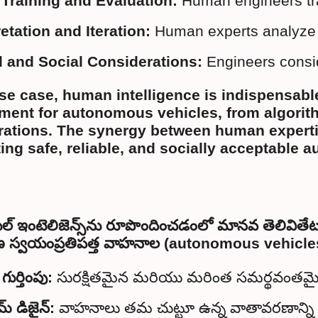
Training and Evaluation:
 Human engineers tra
retation and Iteration:
 Human experts analyze t
l and Social Considerations:
 Engineers consid
use case, human intelligence is indispensable
ment for autonomous vehicles, from algorith
rations. The synergy between human expertis
ting safe, reliable, and socially acceptable
యల్ ఇంటెలిజెన్స్‌ను రూపొందించడంలో మానవ తెలివితేట
్వయంప్రతిపత్త వాహనాల (autonomous vehicles) 
ుర్తింపు:
 సురక్షితమైన మరియు మరింత సమర్థవంతమైన రవాణ
మ్ డిజైన్: