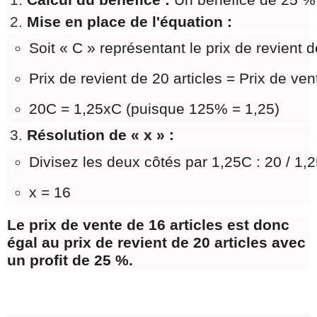
Mise en place de l'équation :
Soit « C » représentant le prix de revient d
Prix ​​de revient de 20 articles = Prix de vent
20C = 1,25xC (puisque 125% = 1,25)
Résolution de « x » :
Divisez les deux côtés par 1,25C : 20 / 1,2
x = 16
Le prix de vente de 16 articles est donc
égal au prix de revient de 20 articles avec
un profit de 25 %.