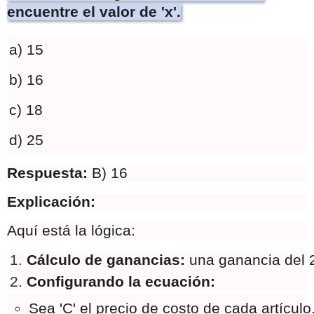
encuentre el valor de 'x'.
a) 15
b) 16
c) 18
d) 25
Respuesta:
B) 16
Explicación:
Aquí está la lógica:
Cálculo de ganancias: 
una ganancia del 2
Configurando la ecuación:
Sea 'C' el precio de costo de cada artículo