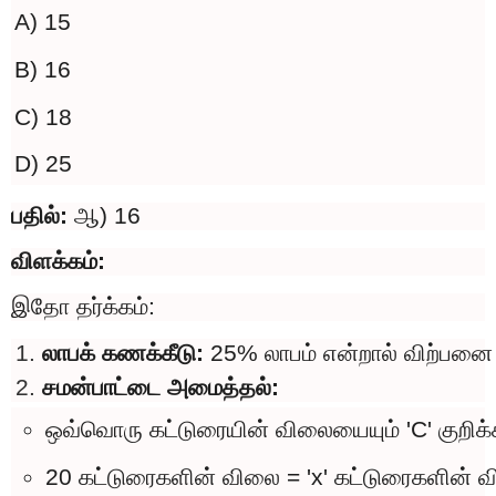
A) 15
B) 16
C) 18
D) 25
பதில்:
ஆ) 16
விளக்கம்:
இதோ தர்க்கம்:
லாபக் கணக்கீடு: 
25% லாபம் என்றால் விற்பன
சமன்பாட்டை அமைத்தல்:
ஒவ்வொரு கட்டுரையின் விலையையும் 'C' குறிக்க
20 கட்டுரைகளின் விலை = 'x' கட்டுரைகளின் 