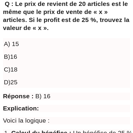
Q : Le prix de revient de 20 articles est le
même que le prix de vente de « x »
articles. Si le profit est de 25 %, trouvez la
valeur de « x ».
A) 15
B)16
C)18
D)25
Réponse :
B) 16
Explication:
Voici la logique :
Calcul du bénéfice : 
Un bénéfice de 25 % s