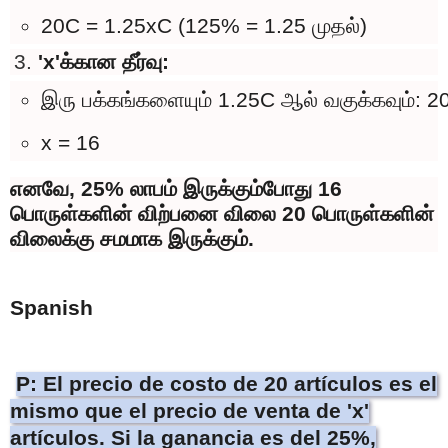
20C = 1.25xC (125% = 1.25 முதல்)
'x'க்கான தீர்வு:
இரு பக்கங்களையும் 1.25C ஆல் வகுக்கவும்: 20
x = 16
எனவே, 25% லாபம் இருக்கும்போது 16
பொருள்களின் விற்பனை விலை 20 பொருள்களின்
விலைக்கு சமமாக இருக்கும்.
Spanish
P: El precio de costo de 20 artículos es el
mismo que el precio de venta de 'x'
artículos. Si la ganancia es del 25%,