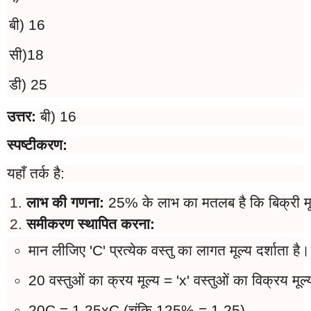
बी) 16
सी)18
डी) 25
उत्तर:
बी) 16
स्पष्टीकरण:
यहाँ तर्क है:
लाभ की गणना: 
25% के लाभ का मतलब है कि बिक्री म
समीकरण स्थापित करना:
मान लीजिए 'C' प्रत्येक वस्तु का लागत मूल्य दर्शाता है।
20 वस्तुओं का क्रय मूल्य = 'x' वस्तुओं का विक्रय मूल्
20C = 1.25xC (चूंकि 125% = 1.25)