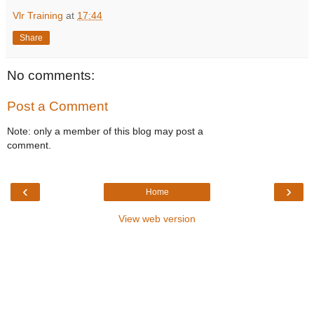
Vlr Training
at
17:44
Share
No comments:
Post a Comment
Note: only a member of this blog may post a
comment.
‹
›
Home
View web version