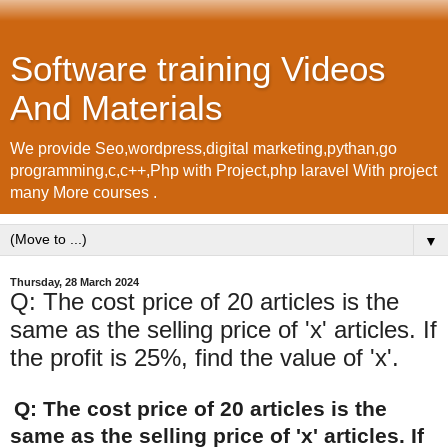
Software training Videos
And Materials
We provide Seo,wordpress,digital marketing,pythan,go
programming,c,c++,Php with Project,php laravel With project
many More courses .
▼
Thursday, 28 March 2024
Q: The cost price of 20 articles is the
same as the selling price of 'x' articles. If
the profit is 25%, find the value of 'x'.
Q: The cost price of 20 articles is the
same as the selling price of 'x' articles. If