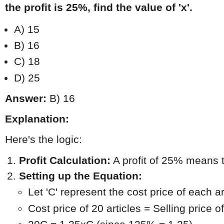
the profit is 25%, find the value of 'x'.
A) 15
B) 16
C) 18
D) 25
Answer:
B) 16
Explanation:
Here's the logic:
Profit Calculation:
 A profit of 25% means t
Setting up the Equation:
Let 'C' represent the cost price of each ar
Cost price of 20 articles = Selling price of 