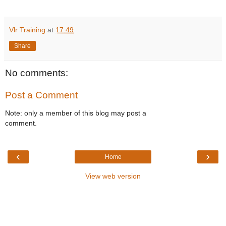
Vlr Training
at
17:49
Share
No comments:
Post a Comment
Note: only a member of this blog may post a
comment.
‹
›
Home
View web version