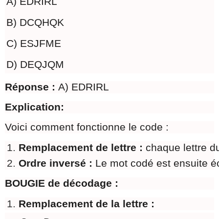
A) EDRIRL
B) DCQHQK
C) ESJFME
D) DEQJQM
Réponse :
A) EDRIRL
Explication:
Voici comment fonctionne le code :
Remplacement de lettre : 
chaque lettre du
Ordre inversé : 
Le mot codé est ensuite éc
BOUGIE de décodage :
Remplacement de la lettre :