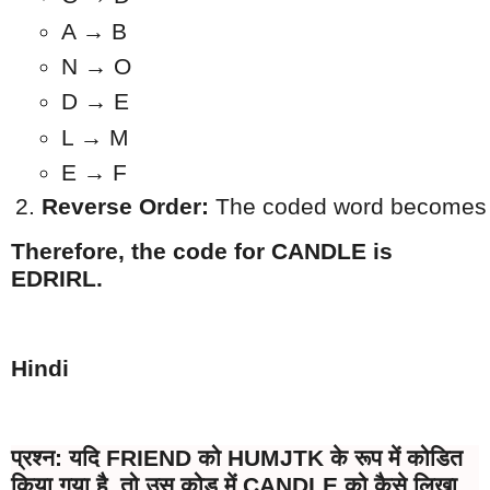
A → B
N → O
D → E
L → M
E → F
Reverse Order:
 The coded word becomes 
Therefore, the code for CANDLE is
EDRIRL.
Hindi
प्रश्न: यदि FRIEND को HUMJTK के रूप में कोडित
किया गया है, तो उस कोड में CANDLE को कैसे लिखा